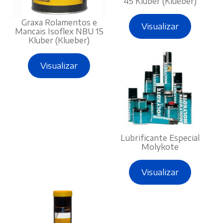
45 Kluber (Klueber)
Graxa Rolamentos e
Visualizar
Mancais Isoflex NBU 15
Kluber (Klueber)
Visualizar
Lubrificante Especial
Molykote
Visualizar