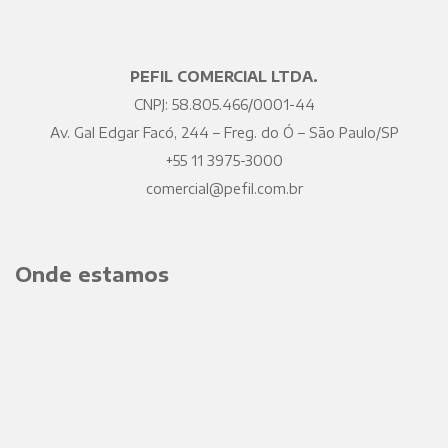
PEFIL COMERCIAL LTDA.
CNPJ: 58.805.466/0001-44
Av. Gal Edgar Facó, 244 – Freg. do Ó – São Paulo/SP
+55 11 3975-3000
comercial@pefil.com.br
Onde estamos