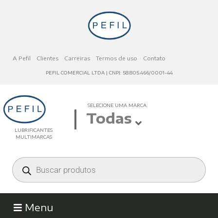
A Pefil
Clientes
Carreiras
Termos de uso
Contato
PEFIL COMERCIAL LTDA | CNPJ: 58.805.466/0001-44
SELECIONE UMA MARCA:
Todas
LUBRIFICANTES
MULTIMARCAS
Menu