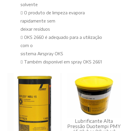
solvente
 O produto de limpeza evapora
rapidamente sem
deixar resíduos
 OKS 2660 é adequado para a utilização
com o
sistema Airspray OKS
 Também disponível em spray OKS 2661
Lubrificante Alta
Pressão Duotempi PMY