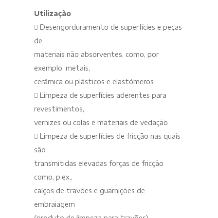
Utilização
 Desengorduramento de superfícies e peças
de
materiais não absorventes, como, por
exemplo, metais,
cerâmica ou plásticos e elastómeros
 Limpeza de superfícies aderentes para
revestimentos,
vernizes ou colas e materiais de vedação
 Limpeza de superfícies de fricção nas quais
são
transmitidas elevadas forças de fricção
como, p.ex.,
calços de travões e guarnições de
embraiagem
(produto de limpeza para travões)