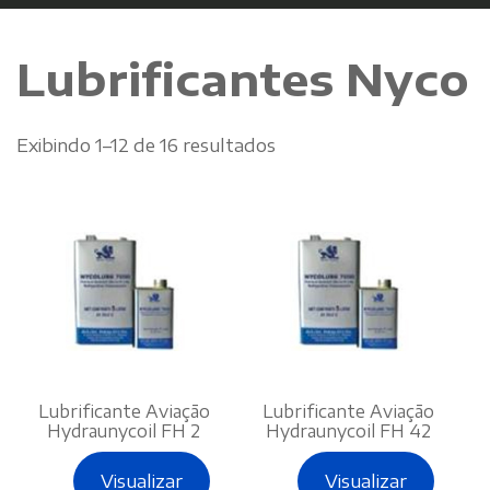
Lubrificantes Nyco
Exibindo 1–12 de 16 resultados
Lubrificante Aviação
Lubrificante Aviação
Hydraunycoil FH 2
Hydraunycoil FH 42
Visualizar
Visualizar