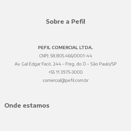
Sobre a Pefil
PEFIL COMERCIAL LTDA.
CNPJ: 58.805.466/0001-44
Av. Gal Edgar Facó, 244 – Freg. do Ó – São Paulo/SP
+55 11 3975-3000
comercial@pefil.com.br
Onde estamos