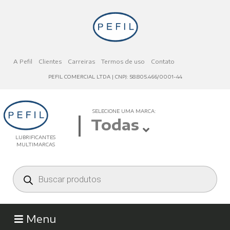
A Pefil
Clientes
Carreiras
Termos de uso
Contato
PEFIL COMERCIAL LTDA | CNPJ: 58.805.466/0001-44
SELECIONE UMA MARCA:
Todas
LUBRIFICANTES
MULTIMARCAS
Pesquisar
produtos
Menu